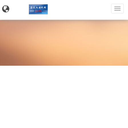
金
钥
匙
股
民
网
网站首页
企业新闻
行业新闻