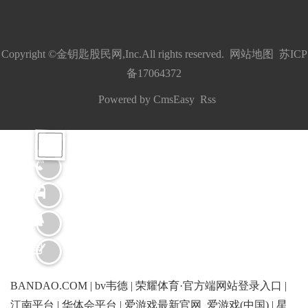
Copyright ©
金钥匙股民网
,Inc.All rights reserved.
网站地图
苏ICP
备17064372
Powered by
CmsEasy
Rss
BANDAO.COM
|
bv韦德
|
荣耀体育·官方端网站登录入口
|
江南平台
|
华体会平台
|
爱游戏最新官网_爱游戏(中国)
|
星